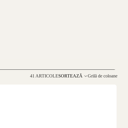
41 ARTICOLE
SORTEAZĂ
Grilă de coloane