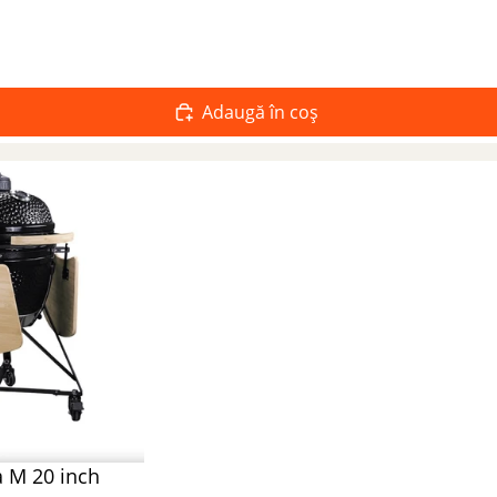
Adaugă în coș
 M 20 inch