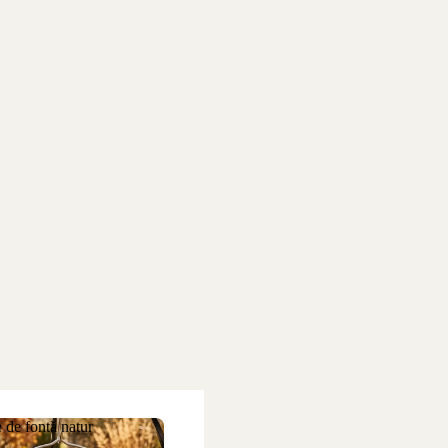
 de fontă natur