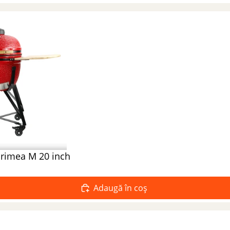
arimea M 20 inch
Adaugă în coș