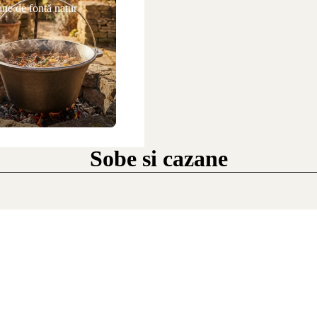
ne de fontă natur
Sobe si cazane