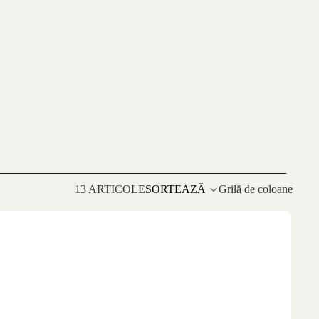
13 ARTICOLE
SORTEAZĂ
Grilă de coloane