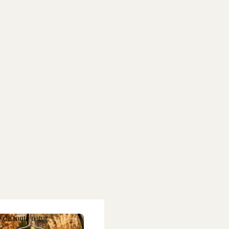
 de fontă natur