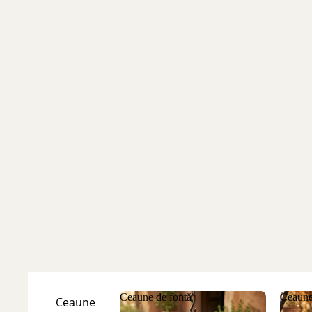
Ceaune de fontă
Ceaune
Ceaune