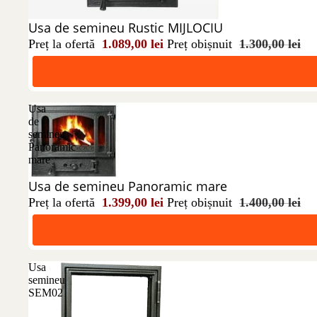
Reducere 16%
Usa de semineu Rustic MIJLOCIU
Preț la ofertă
1.089,00 lei
Preț obișnuit
1.300,00 lei
Usa
de
semineu
Panoramic
mare
Reducere 0%
Usa de semineu Panoramic mare
Preț la ofertă
1.399,00 lei
Preț obișnuit
1.400,00 lei
Usa
semineu
SEM02