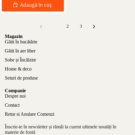
Adaugă în coș
1
2
3
Magazin
Gătit în bucătărie
Gătit în aer liber
Sobe și Încălzire
Home & deco
Seturi de produse
Companie
Despre noi
Contact
Retur si Anulare Comenzi
Înscrie-te în newsletter și rămâi la curent ultimele noutăți în
materie de fontă