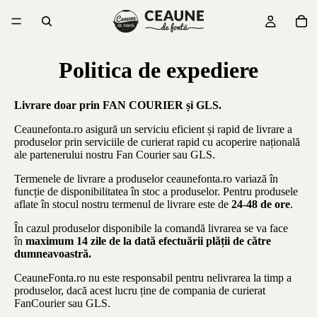
Politica de expediere
Livrare doar prin FAN COURIER și GLS.
Ceaunefonta.ro
asigură un serviciu eficient și rapid de livrare a
produselor prin serviciile de curierat rapid cu acoperire națională
ale partenerului nostru Fan Courier sau GLS.
Termenele de livrare a produselor
ceaunefonta.ro
variază în
funcție de disponibilitatea în stoc a produselor. Pentru produsele
aflate în stocul nostru termenul de livrare este de
24-48 de ore
.
În cazul produselor disponibile la comandă livrarea se va face
în
maximum 14 zile de la dată efectuării plății de către
dumneavoastră.
CeauneFonta.ro
nu este responsabil pentru nelivrarea la timp a
produselor, dacă acest lucru ține de compania de curierat
FanCourier sau GLS.