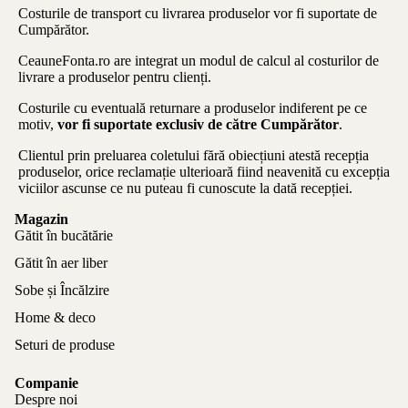
Costurile de transport cu livrarea produselor vor fi suportate de
Cumpărător.
CeauneFonta.ro
are integrat un modul de calcul al costurilor de
livrare a produselor pentru clienți.
Costurile cu eventuală returnare a produselor indiferent pe ce
motiv,
vor fi suportate exclusiv de către Cumpărător
.
Clientul prin preluarea coletului fără obiecțiuni atestă recepția
produselor, orice reclamație ulterioară fiind neavenită cu excepția
viciilor ascunse ce nu puteau fi cunoscute la dată recepției.
Magazin
Gătit în bucătărie
Gătit în aer liber
Sobe și Încălzire
Home & deco
Seturi de produse
Companie
Despre noi