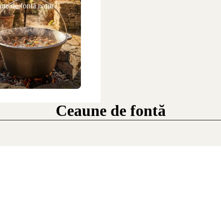
ne de fontă natur
Ceaune de fontă