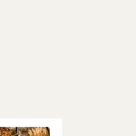
 de fontă natur