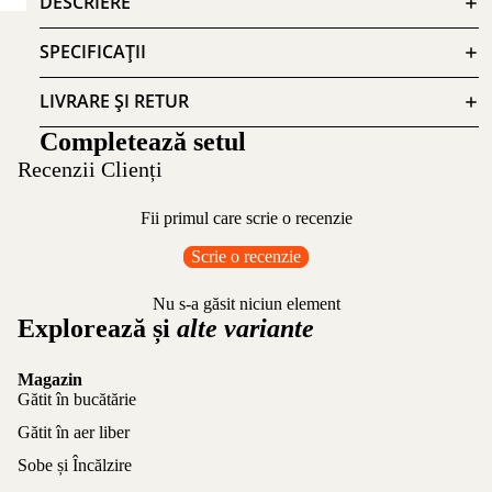
DESCRIERE
SPECIFICAȚII
LIVRARE ȘI RETUR
Completează setul
Recenzii Clienți
Fii primul care scrie o recenzie
Scrie o recenzie
Nu s-a găsit niciun element
Explorează și
alte variante
Magazin
Gătit în bucătărie
Gătit în aer liber
Sobe și Încălzire