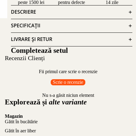
peste 1500 lei
pentru defecte
14 zile
DESCRIERE
SPECIFICAȚII
LIVRARE ȘI RETUR
Completează setul
Recenzii Clienți
Fii primul care scrie o recenzie
Scrie o recenzie
Nu s-a găsit niciun element
Explorează și
alte variante
Magazin
Gătit în bucătărie
Gătit în aer liber