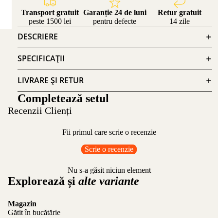
Transport gratuit
Garanție 24 de luni
Retur gratuit
peste 1500 lei
pentru defecte
14 zile
DESCRIERE
SPECIFICAȚII
LIVRARE ȘI RETUR
Completează setul
Recenzii Clienți
Fii primul care scrie o recenzie
Scrie o recenzie
Nu s-a găsit niciun element
Explorează și
alte variante
Magazin
Gătit în bucătărie