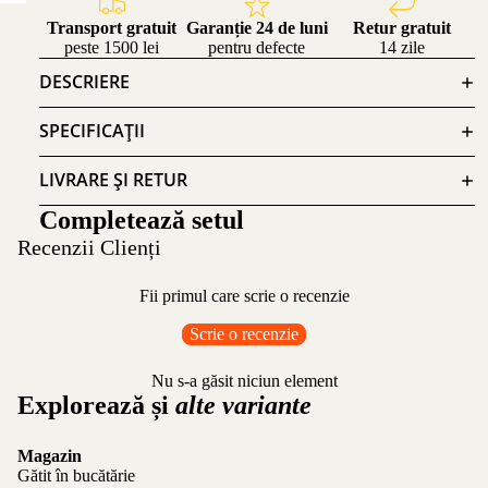
Transport gratuit
Garanție 24 de luni
Retur gratuit
peste 1500 lei
pentru defecte
14 zile
DESCRIERE
SPECIFICAȚII
LIVRARE ȘI RETUR
Completează setul
Recenzii Clienți
Fii primul care scrie o recenzie
Scrie o recenzie
Nu s-a găsit niciun element
Explorează și
alte variante
Magazin
Gătit în bucătărie