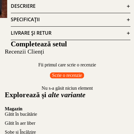
DESCRIERE
SPECIFICAȚII
LIVRARE ȘI RETUR
Completează setul
Recenzii Clienți
Fii primul care scrie o recenzie
Scrie o recenzie
Nu s-a găsit niciun element
Explorează și
alte variante
Magazin
Gătit în bucătărie
Gătit în aer liber
Sobe și Încălzire