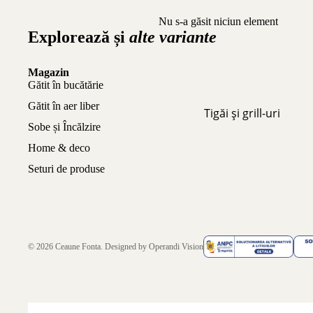
Nu s-a găsit niciun element
Explorează și
alte variante
Magazin
Gătit în bucătărie
Gătit în aer liber
Tigăi și grill-uri
Sobe și Încălzire
Home & deco
Seturi de produse
© 2026
Ceaune Fonta
. Designed by
Operandi Vision