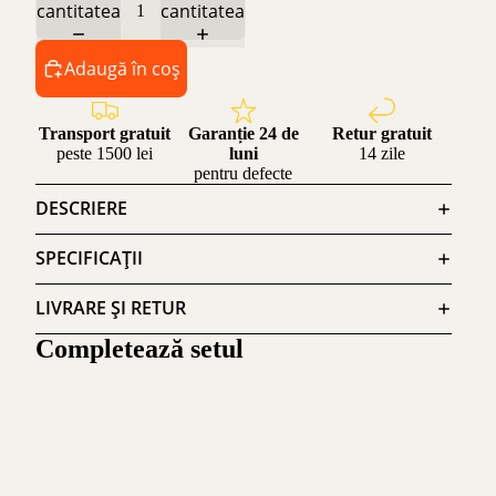
cantitatea
cantitatea
Adaugă în coș
Transport gratuit
Garanție 24 de
Retur gratuit
peste 1500 lei
luni
14 zile
pentru defecte
DESCRIERE
SPECIFICAȚII
LIVRARE ȘI RETUR
Completează setul