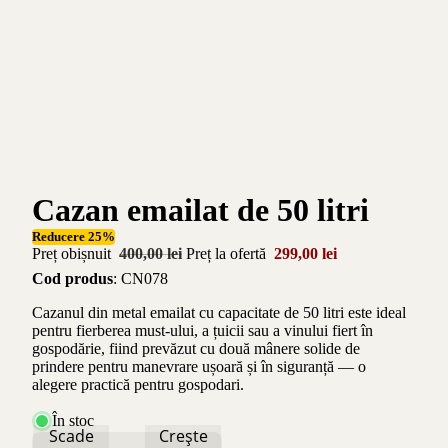
Cazan emailat de 50 litri
Reducere 25%
Preț obișnuit
400,00 lei
Preț la ofertă
299,00 lei
Cod produs
: CN078
Cazanul din metal emailat cu capacitate de 50 litri este ideal
pentru fierberea must-ului, a țuicii sau a vinului fiert în
gospodărie, fiind prevăzut cu două mânere solide de
prindere pentru manevrare ușoară și în siguranță — o
alegere practică pentru gospodari.
În stoc
Scade
Crește