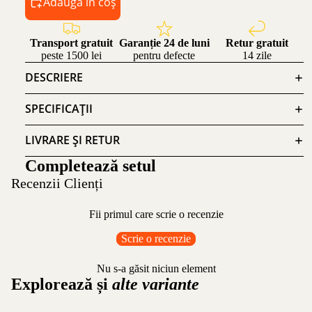
Adaugă în coș
Transport gratuit
Garanție 24 de luni
Retur gratuit
peste 1500 lei
pentru defecte
14 zile
DESCRIERE
SPECIFICAȚII
LIVRARE ȘI RETUR
Completează setul
Recenzii Clienți
Fii primul care scrie o recenzie
Scrie o recenzie
Nu s-a găsit niciun element
Explorează și
alte variante