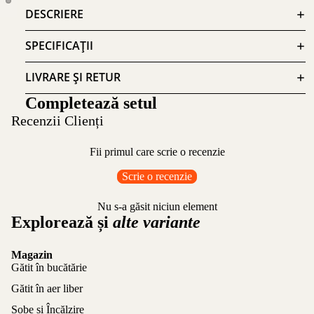
DESCRIERE
SPECIFICAȚII
LIVRARE ȘI RETUR
Completează setul
Recenzii Clienți
Fii primul care scrie o recenzie
Scrie o recenzie
Nu s-a găsit niciun element
Explorează și
alte variante
Magazin
Gătit în bucătărie
Gătit în aer liber
Sobe și Încălzire