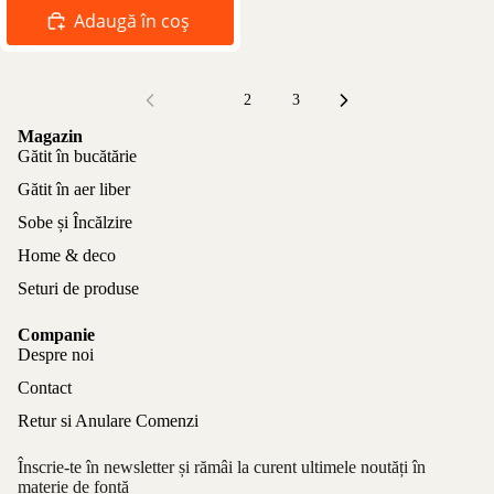
Adaugă în coș
1
2
3
Magazin
Gătit în bucătărie
Gătit în aer liber
Sobe și Încălzire
Home & deco
Seturi de produse
Companie
Despre noi
Contact
Retur si Anulare Comenzi
Înscrie-te în newsletter și rămâi la curent ultimele noutăți în
materie de fontă