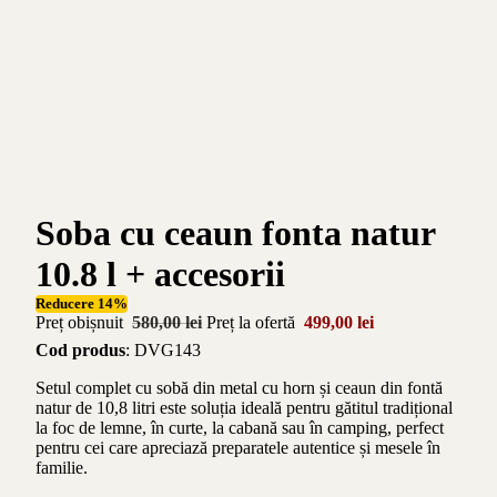
Soba cu ceaun fonta natur
10.8 l + accesorii
Reducere 14%
Preț obișnuit
580,00 lei
Preț la ofertă
499,00 lei
Cod produs
: DVG143
Setul complet cu sobă din metal cu horn și ceaun din fontă
natur de 10,8 litri este soluția ideală pentru gătitul tradițional
la foc de lemne, în curte, la cabană sau în camping, perfect
pentru cei care apreciază preparatele autentice și mesele în
familie.