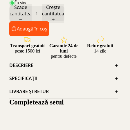
În stoc
Scade
Crește
cantitatea
cantitatea
Adaugă în coș
Transport gratuit
Garanție 24 de
Retur gratuit
peste 1500 lei
luni
14 zile
pentru defecte
DESCRIERE
SPECIFICAȚII
LIVRARE ȘI RETUR
Completează setul