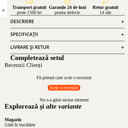
Transport gratuit
Garanție 24 de luni
Retur gratuit
peste 1500 lei
pentru defecte
14 zile
DESCRIERE
SPECIFICAȚII
LIVRARE ȘI RETUR
Completează setul
Recenzii Clienți
Fii primul care scrie o recenzie
Scrie o recenzie
Nu s-a găsit niciun element
Explorează și
alte variante
Magazin
Gătit în bucătărie