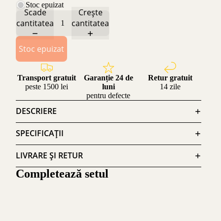
Stoc epuizat
Scade
Crește
cantitatea
cantitatea
Stoc epuizat
Transport gratuit
Garanție 24 de
Retur gratuit
peste 1500 lei
luni
14 zile
pentru defecte
DESCRIERE
SPECIFICAȚII
LIVRARE ȘI RETUR
Completează setul