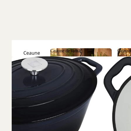
Ceaune de fontă
Ceaune
Ceaune
Natur
Ceaune de fontă
Ceau
Ceaune
Emailate
Discuri
de fontă