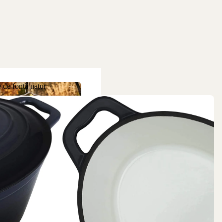
 de fontă natur
ne de fontă natur