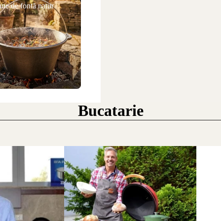
ne de fontă natur
Bucatarie