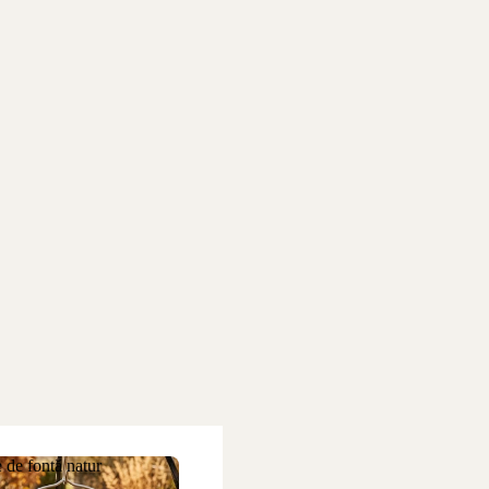
 de fontă natur