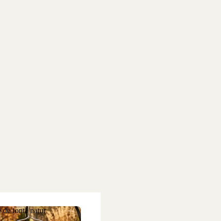
 de fontă natur