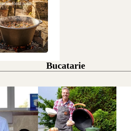
ne de fontă natur
Bucatarie