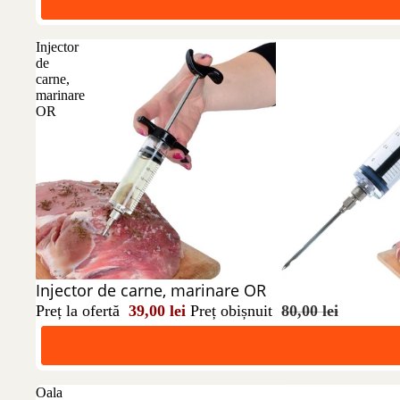
Injector
de
carne,
marinare
OR
Reducere 51%
Injector de carne, marinare OR
Preț la ofertă
39,00 lei
Preț obișnuit
80,00 lei
Oala