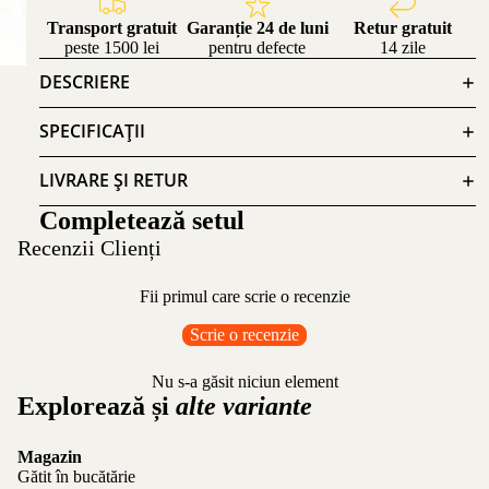
Transport gratuit
Garanție 24 de luni
Retur gratuit
peste 1500 lei
pentru defecte
14 zile
DESCRIERE
SPECIFICAȚII
LIVRARE ȘI RETUR
Completează setul
Recenzii Clienți
Fii primul care scrie o recenzie
Scrie o recenzie
Nu s-a găsit niciun element
Explorează și
alte variante
Magazin
Gătit în bucătărie