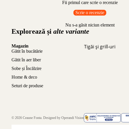
Fii primul care scrie o recenzie
Scrie o recenzie
Nu s-a găsit niciun element
Explorează și
alte variante
Magazin
Tigăi și grill-uri
Gătit în bucătărie
Gătit în aer liber
Sobe și Încălzire
Home & deco
Seturi de produse
© 2026
Ceaune Fonta
. Designed by
Operandi Vision