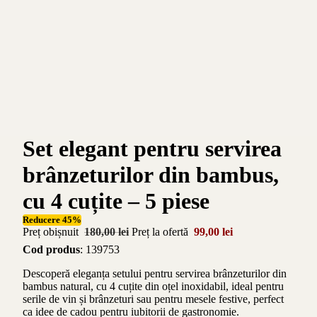
Set elegant pentru servirea
brânzeturilor din bambus,
cu 4 cuțite – 5 piese
Reducere 45%
Preț obișnuit
180,00 lei
Preț la ofertă
99,00 lei
Cod produs
: 139753
Descoperă eleganța setului pentru servirea brânzeturilor din
bambus natural, cu 4 cuțite din oțel inoxidabil, ideal pentru
serile de vin și brânzeturi sau pentru mesele festive, perfect
ca idee de cadou pentru iubitorii de gastronomie.