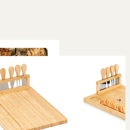
 de fontă natur
ne de fontă natur