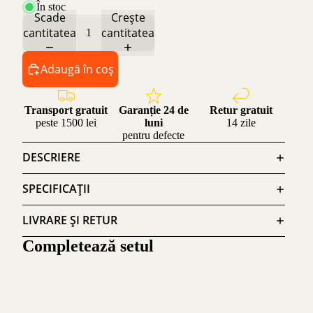
În stoc
Scade
Crește
cantitatea
cantitatea
Adaugă în coș
Transport gratuit
Garanție 24 de
Retur gratuit
peste 1500 lei
luni
14 zile
pentru defecte
DESCRIERE
SPECIFICAȚII
LIVRARE ȘI RETUR
Completează setul