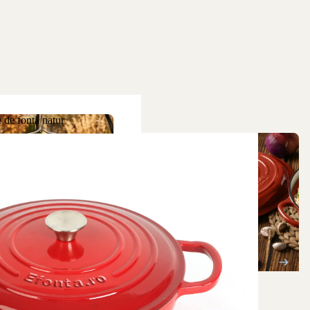
 de fontă natur
ne de fontă natur