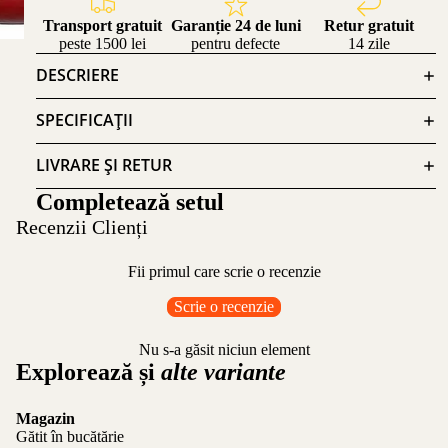
Transport gratuit
Garanție 24 de luni
Retur gratuit
peste 1500 lei
pentru defecte
14 zile
DESCRIERE
SPECIFICAȚII
LIVRARE ȘI RETUR
Completează setul
Recenzii Clienți
Fii primul care scrie o recenzie
Scrie o recenzie
Nu s-a găsit niciun element
Explorează și
alte variante
Magazin
Gătit în bucătărie