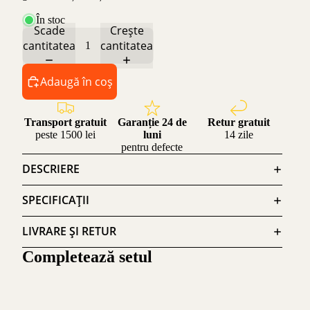
În stoc
Scade
Crește
cantitatea
cantitatea
Adaugă în coș
Transport gratuit
Garanție 24 de
Retur gratuit
peste 1500 lei
luni
14 zile
pentru defecte
DESCRIERE
SPECIFICAȚII
LIVRARE ȘI RETUR
Completează setul