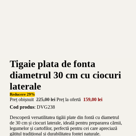
Tigaie plata de fonta
diametrul 30 cm cu ciocuri
laterale
Reducere 29%
Preț obișnuit
225,00 lei
Preț la ofertă
159,00 lei
Cod produs
: DVG238
Descoperă versatilitatea tigăii plate din fontă cu diametrul
de 30 cm și ciocuri laterale, ideală pentru prepararea cărnii,
legumelor și cartofilor, perfectă pentru cei care apreciază
gătitul tradițional și durabilitatea fontei naturale.