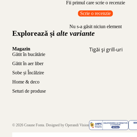
Fii primul care scrie o recenzie
Scrie o recenzie
Nu s-a găsit niciun element
Explorează și
alte variante
Magazin
Tigăi și grill-uri
Gătit în bucătărie
Gătit în aer liber
Sobe și Încălzire
Home & deco
Seturi de produse
© 2026
Ceaune Fonta
. Designed by
Operandi Vision