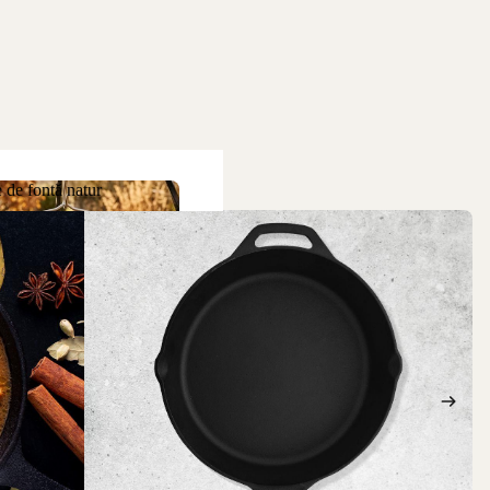
 de fontă natur
ne de fontă natur