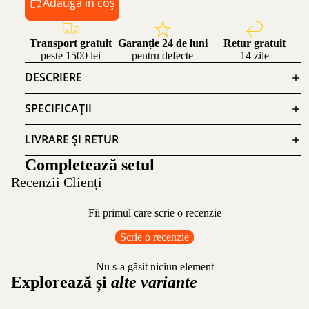
Adaugă în coș
Transport gratuit
Garanție 24 de luni
Retur gratuit
peste 1500 lei
pentru defecte
14 zile
DESCRIERE
SPECIFICAȚII
LIVRARE ȘI RETUR
Completează setul
Recenzii Clienți
Fii primul care scrie o recenzie
Scrie o recenzie
Nu s-a găsit niciun element
Explorează și
alte variante