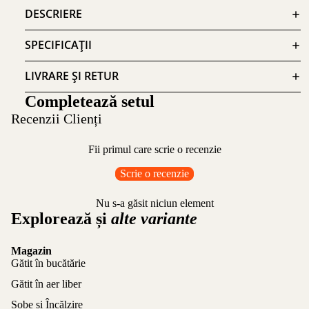
DESCRIERE
SPECIFICAȚII
LIVRARE ȘI RETUR
Completează setul
Recenzii Clienți
Fii primul care scrie o recenzie
Scrie o recenzie
Nu s-a găsit niciun element
Explorează și
alte variante
Magazin
Gătit în bucătărie
Gătit în aer liber
Sobe și Încălzire