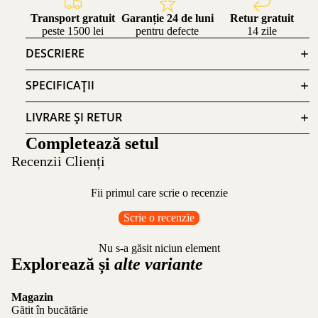
Transport gratuit
Garanție 24 de luni
Retur gratuit
peste 1500 lei
pentru defecte
14 zile
DESCRIERE
SPECIFICAȚII
LIVRARE ȘI RETUR
Completează setul
Recenzii Clienți
Fii primul care scrie o recenzie
Scrie o recenzie
Nu s-a găsit niciun element
Explorează și
alte variante
Magazin
Gătit în bucătărie