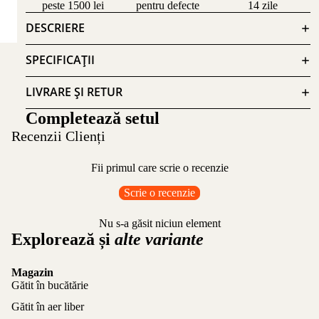
peste 1500 lei
pentru defecte
14 zile
DESCRIERE
SPECIFICAȚII
LIVRARE ȘI RETUR
Completează setul
Recenzii Clienți
Fii primul care scrie o recenzie
Scrie o recenzie
Nu s-a găsit niciun element
Explorează și
alte variante
Magazin
Gătit în bucătărie
Gătit în aer liber