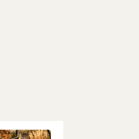
 de fontă natur