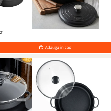
ri
Adaugă în coș