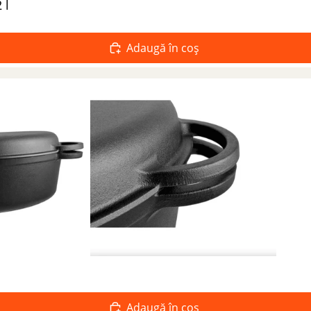
 l
Adaugă în coș
Adaugă în coș