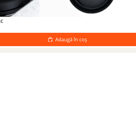
ac
Adaugă în coș