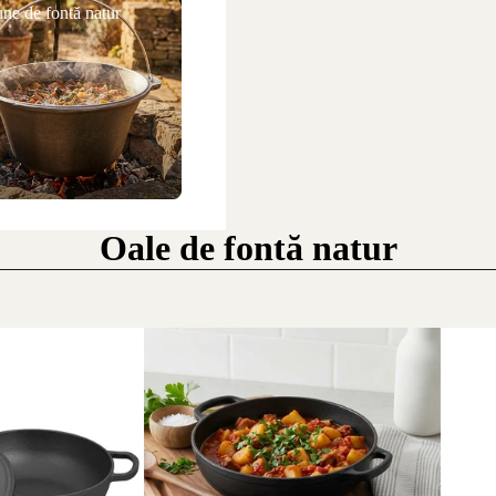
ne de fontă natur
Oale de fontă natur