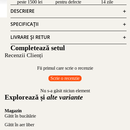
peste 1500 lei
pentru defecte
14 zile
DESCRIERE
SPECIFICAȚII
LIVRARE ȘI RETUR
Completează setul
Recenzii Clienți
Fii primul care scrie o recenzie
Scrie o recenzie
Nu s-a găsit niciun element
Explorează și
alte variante
Magazin
Gătit în bucătărie
Gătit în aer liber