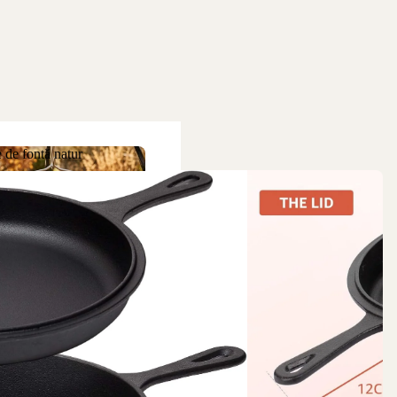
 de fontă natur
ne de fontă natur