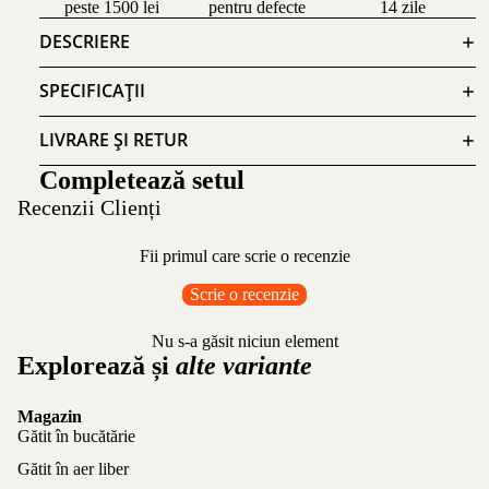
peste 1500 lei
pentru defecte
14 zile
DESCRIERE
SPECIFICAȚII
LIVRARE ȘI RETUR
Completează setul
Recenzii Clienți
Fii primul care scrie o recenzie
Scrie o recenzie
Nu s-a găsit niciun element
Explorează și
alte variante
Magazin
Gătit în bucătărie
Gătit în aer liber