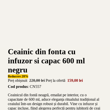
Ceainic din fonta cu
infuzor si capac 600 ml
negru
Reducere 28%
Preț obișnuit
220,00 lei
Preț la ofertă
159,00 lei
Cod produs
: CN557
Ceainicul din fontă neagră, emailat pe interior, cu o
capacitate de 600 ml, aduce eleganța ritualului tradițional al
ceaiului într-un design robust și durabil. Vine cu infuzor și
capac incluse, fiind alegerea perfectă pentru iubitorii de ceai