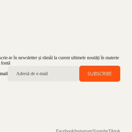
scrie-te în newsletter și rămâi la curent ultimele noutăți în materie
 fontă
SUBSCRIBE
mail
Facebook
Instagram
Youtube
Tiktok