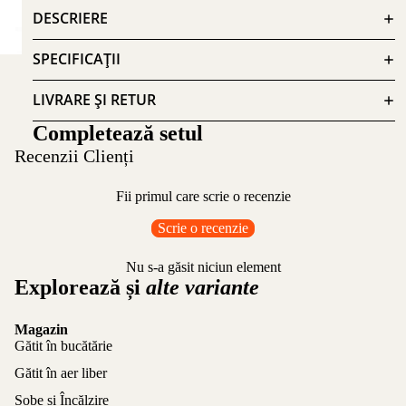
DESCRIERE
SPECIFICAȚII
LIVRARE ȘI RETUR
Completează setul
Recenzii Clienți
Fii primul care scrie o recenzie
Scrie o recenzie
Nu s-a găsit niciun element
Explorează și
alte variante
Magazin
Gătit în bucătărie
Gătit în aer liber
Sobe și Încălzire