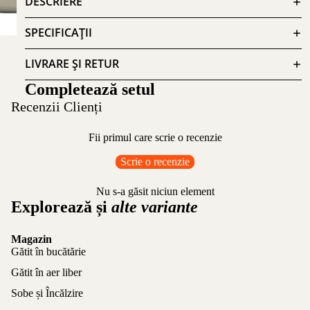
DESCRIERE
SPECIFICAȚII
LIVRARE ȘI RETUR
Completează setul
Recenzii Clienți
Fii primul care scrie o recenzie
Scrie o recenzie
Nu s-a găsit niciun element
Explorează și
alte variante
Magazin
Gătit în bucătărie
Gătit în aer liber
Sobe și Încălzire